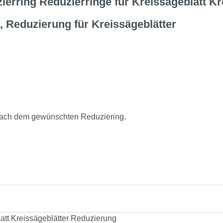
erring Reduzierringe für Kreissägeblatt K
, Reduzierung für Kreissägeblätter
s nach dem gewünschten Reduziering.