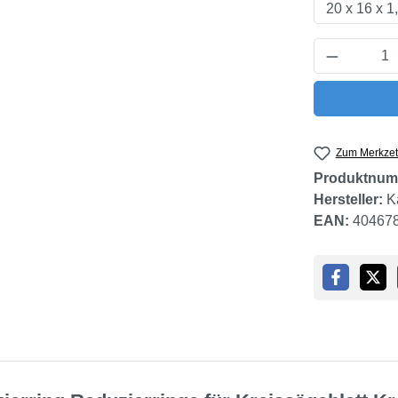
Produkt 
Zum Merkzet
Produktnum
Hersteller:
K
EAN:
40467