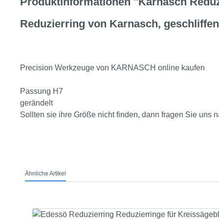
Produktinformationen "Karnasch Reduzi
Reduzierring von Karnasch, geschliffen
Precision Werkzeuge von KARNASCH online kaufen
Passung H7
gerändelt
Sollten sie ihre Größe nicht finden, dann fragen Sie un
Ähnliche Artikel
Produktgalerie überspringen