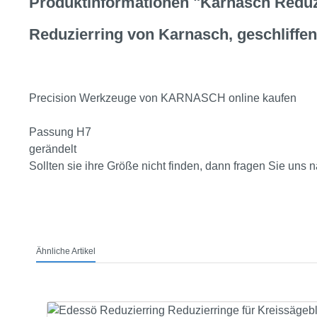
Produktinformationen "Karnasch Reduzi
Reduzierring von Karnasch, geschliffen
Precision Werkzeuge von KARNASCH online kaufen
Passung H7
gerändelt
Sollten sie ihre Größe nicht finden, dann fragen Sie un
Ähnliche Artikel
Produktgalerie überspringen