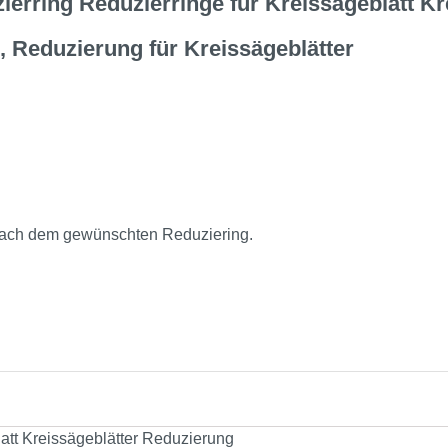
erring Reduzierringe für Kreissägeblatt K
, Reduzierung für Kreissägeblätter
s nach dem gewünschten Reduziering.