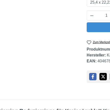
Produkt 
Zum Merkzet
Produktnum
Hersteller:
K
EAN:
40467