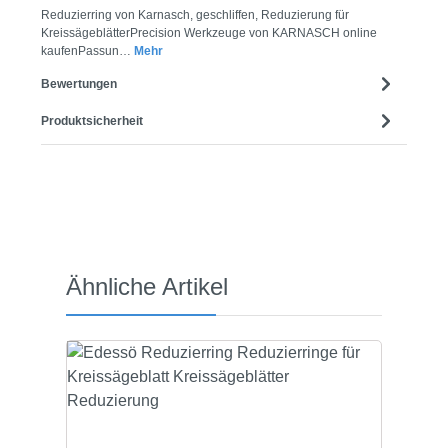
Reduzierring von Karnasch, geschliffen, Reduzierung für
KreissägeblätterPrecision Werkzeuge von KARNASCH online
kaufenPassun…
Mehr
Bewertungen
Produktsicherheit
Produktgalerie überspringen
Ähnliche Artikel