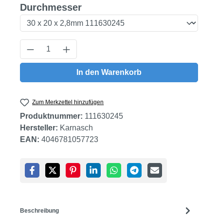
auswählen
Durchmesser
Produkt Anzahl: Gib den gewünschten Wert
In den Warenkorb
Zum Merkzettel hinzufügen
Produktnummer:
111630245
Hersteller:
Karnasch
EAN:
4046781057723
Beschreibung