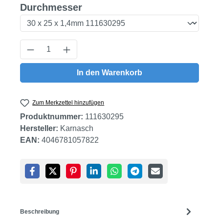
auswählen
Durchmesser
Produkt Anzahl: Gib den gewünschten Wert
In den Warenkorb
Zum Merkzettel hinzufügen
Produktnummer:
111630295
Hersteller:
Karnasch
EAN:
4046781057822
Beschreibung