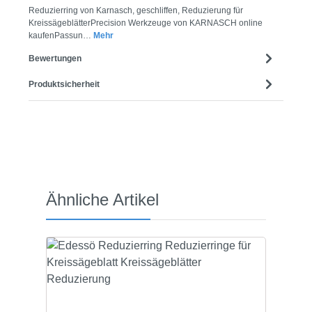
Reduzierring von Karnasch, geschliffen, Reduzierung für
KreissägeblätterPrecision Werkzeuge von KARNASCH online
kaufenPassun…
Mehr
Bewertungen
Produktsicherheit
Produktgalerie überspringen
Ähnliche Artikel