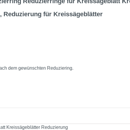
erring Reduzierringe für Kreissägeblatt K
, Reduzierung für Kreissägeblätter
s nach dem gewünschten Reduziering.