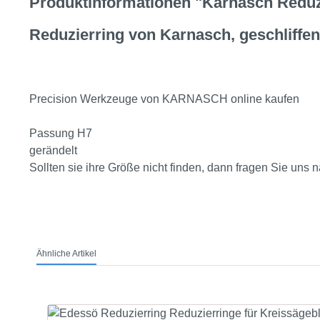
Produktinformationen "Karnasch Reduzi
Reduzierring von Karnasch, geschliffen
Precision Werkzeuge von KARNASCH online kaufen
Passung H7
gerändelt
Sollten sie ihre Größe nicht finden, dann fragen Sie un
Ähnliche Artikel
Produktgalerie überspringen