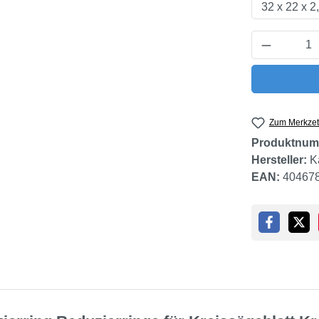
Produkt 
Zum Merkzet
Produktnum
Hersteller:
K
EAN:
40467