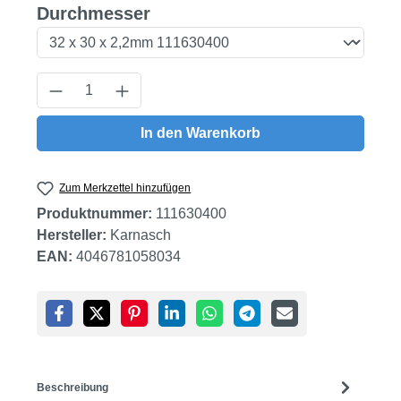
auswählen
Durchmesser
Produkt Anzahl: Gib den gewünschten Wert
In den Warenkorb
Zum Merkzettel hinzufügen
Produktnummer:
111630400
Hersteller:
Karnasch
EAN:
4046781058034
Beschreibung