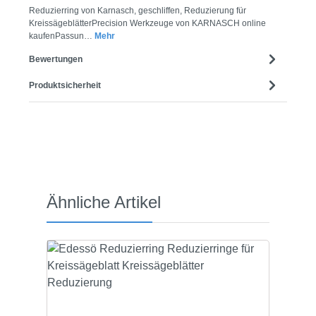
Reduzierring von Karnasch, geschliffen, Reduzierung für
KreissägeblätterPrecision Werkzeuge von KARNASCH online
kaufenPassun…
Mehr
Bewertungen
Produktsicherheit
Produktgalerie überspringen
Ähnliche Artikel