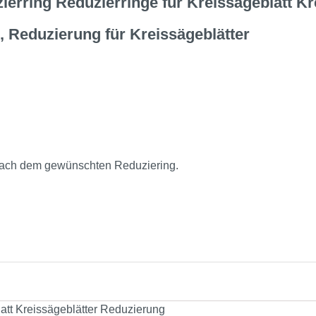
erring Reduzierringe für Kreissägeblatt K
, Reduzierung für Kreissägeblätter
s nach dem gewünschten Reduziering.