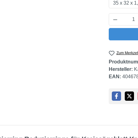
Produkt 
Zum Merkzet
Produktnum
Hersteller:
K
EAN:
40467