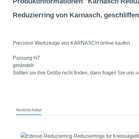
Produktinformationen "Karnasch Reduzi
Reduzierring von Karnasch, geschliffen
Precision Werkzeuge von KARNASCH online kaufen
Passung H7
gerändelt
Sollten sie ihre Größe nicht finden, dann fragen Sie un
Ähnliche Artikel
Produktgalerie überspringen