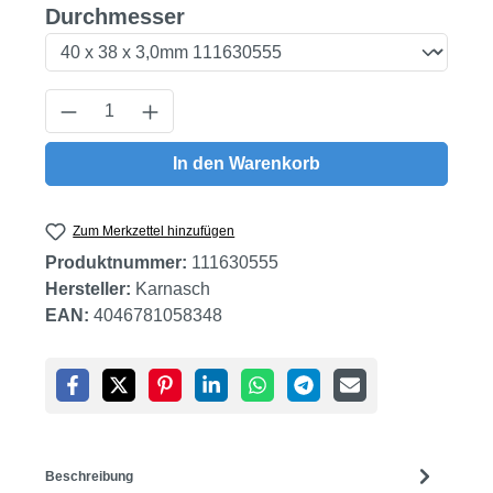
auswählen
Durchmesser
Produkt Anzahl: Gib den gewünschten Wert
In den Warenkorb
Zum Merkzettel hinzufügen
Produktnummer:
111630555
Hersteller:
Karnasch
EAN:
4046781058348
Beschreibung