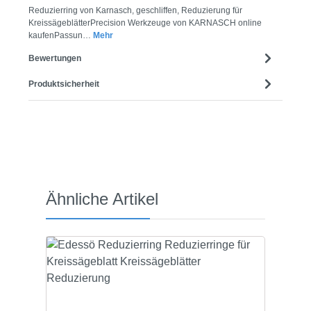
Reduzierring von Karnasch, geschliffen, Reduzierung für
KreissägeblätterPrecision Werkzeuge von KARNASCH online
kaufenPassun…
Mehr
Bewertungen
Produktsicherheit
Produktgalerie überspringen
Ähnliche Artikel