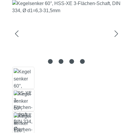
Bildergalerie überspringen