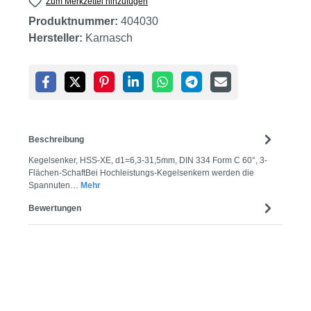
Zum Merkzettel hinzufügen
Produktnummer:
404030
Hersteller:
Karnasch
Beschreibung
Kegelsenker, HSS-XE, d1=6,3-31,5mm, DIN 334 Form C 60°, 3-
Flächen-SchaftBei Hochleistungs-Kegelsenkern werden die
Spannuten…
Mehr
Bewertungen