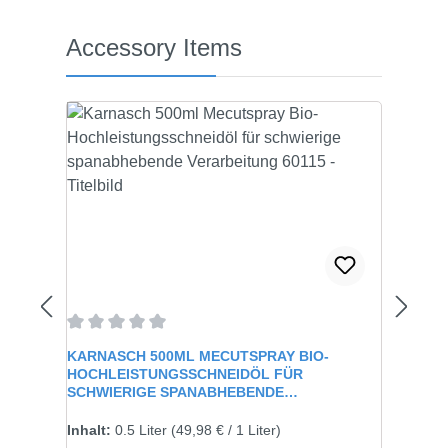
Produktgalerie überspringen
Accessory Items
Durchschnittliche Bewertung von 0 von 5 Sternen
KARNASCH 500ML MECUTSPRAY BIO-
HOCHLEISTUNGSSCHNEIDÖL FÜR
SCHWIERIGE SPANABHEBENDE
VERARBEITUNG 60115
Inhalt:
0.5 Liter
(49,98 € / 1 Liter)