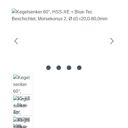
Bildergalerie überspringen