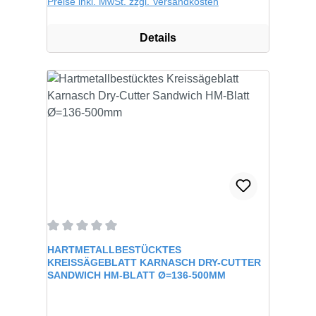
Preise inkl. MwSt. zzgl. Versandkosten
Details
Durchschnittliche Bewertung von 0 von 5 Sternen
HARTMETALLBESTÜCKTES
KREISSÄGEBLATT KARNASCH DRY-CUTTER
SANDWICH HM-BLATT Ø=136-500MM