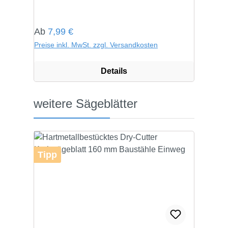
Regulärer Preis:
Ab
7,99 €
Preise inkl. MwSt. zzgl. Versandkosten
Details
Produktgalerie überspringen
weitere Sägeblätter
Tipp