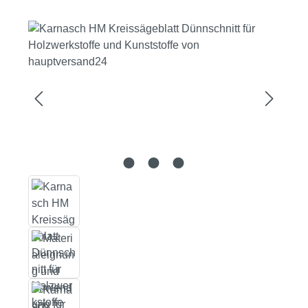
Bildergalerie überspringen