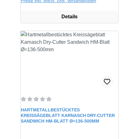
Preise inkl. MwSt. zzgl. Versandkosten
Details
Durchschnittliche Bewertung von 0 von 5 Sternen
HARTMETALLBESTÜCKTES
KREISSÄGEBLATT KARNASCH DRY-CUTTER
SANDWICH HM-BLATT Ø=136-500MM