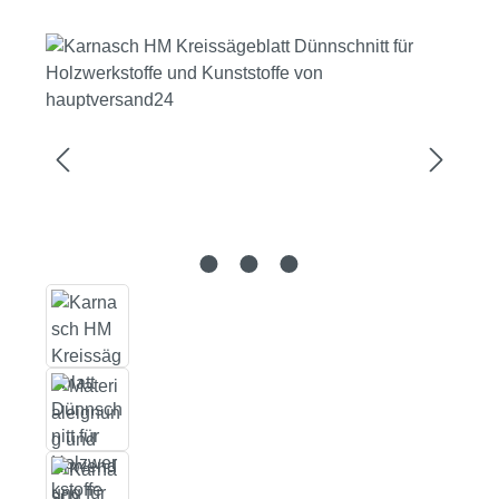
Bildergalerie überspringen