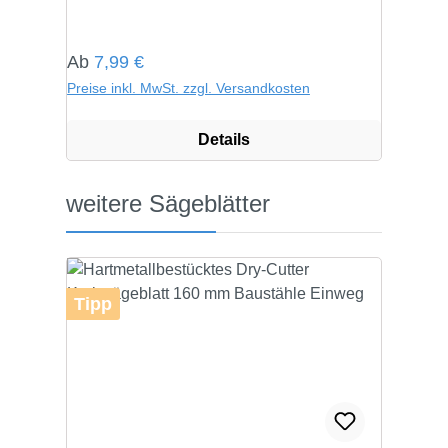
Regulärer Preis:
Ab
7,99 €
Preise inkl. MwSt. zzgl. Versandkosten
Details
Produktgalerie überspringen
weitere Sägeblätter
Tipp