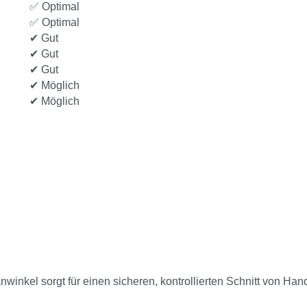
✅ Optimal
✅ Optimal
✔ Gut
✔ Gut
✔ Gut
✔ Möglich
✔ Möglich
winkel sorgt für einen sicheren, kontrollierten Schnitt von Han