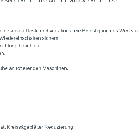
e Serien Art. 11 1100, Art. 11 1120 sowie Art. 11 1130.
 eine absolut feste und vibrationsfreie Befestigung des Werkstü
Wiedereinschalten sichern.
ichtung beachten.
en.
huhe an rotierenden Maschinen.