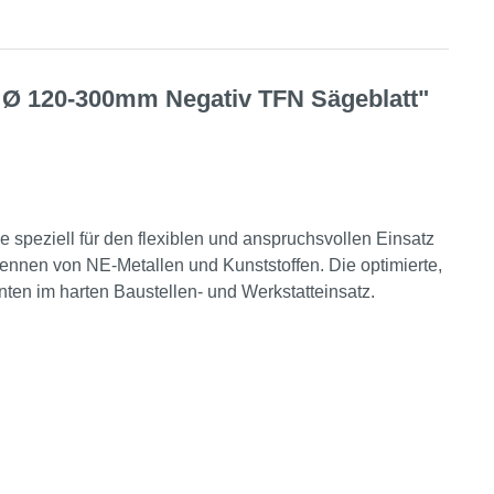
h Ø 120-300mm Negativ TFN Sägeblatt"
 speziell für den flexiblen und anspruchsvollen Einsatz
rennen von NE-Metallen und Kunststoffen. Die optimierte,
ten im harten Baustellen- und Werkstatteinsatz.