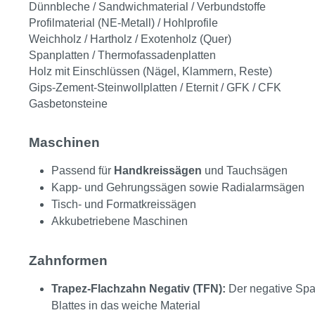
Dünnbleche / Sandwichmaterial / Verbundstoffe
Profilmaterial (NE-Metall) / Hohlprofile
Weichholz / Hartholz / Exotenholz (Quer)
Spanplatten / Thermofassadenplatten
Holz mit Einschlüssen (Nägel, Klammern, Reste)
Gips-Zement-Steinwollplatten / Eternit / GFK / CFK
Gasbetonsteine
Maschinen
Passend für
Handkreissägen
und Tauchsägen
Kapp- und Gehrungssägen sowie Radialarmsägen
Tisch- und Formatkreissägen
Akkubetriebene Maschinen
Zahnformen
Trapez-Flachzahn Negativ (TFN):
Der negative Span
Blattes in das weiche Material