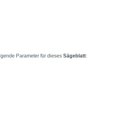
olgende Parameter für dieses
Sägeblatt
: