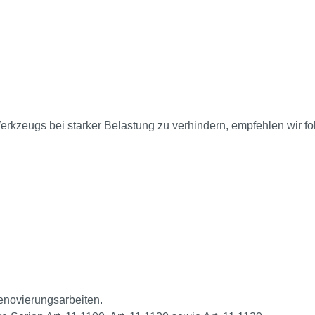
rkzeugs bei starker Belastung zu verhindern, empfehlen wir f
enovierungsarbeiten.