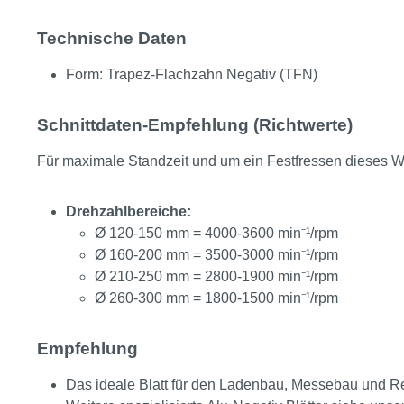
Technische Daten
Form: Trapez-Flachzahn Negativ (TFN)
Schnittdaten-Empfehlung (Richtwerte)
Für maximale Standzeit und um ein Festfressen dieses We
Drehzahlbereiche:
Ø 120-150 mm = 4000-3600 min⁻¹/rpm
Ø 160-200 mm = 3500-3000 min⁻¹/rpm
Ø 210-250 mm = 2800-1900 min⁻¹/rpm
Ø 260-300 mm = 1800-1500 min⁻¹/rpm
Empfehlung
Das ideale Blatt für den Ladenbau, Messebau und R