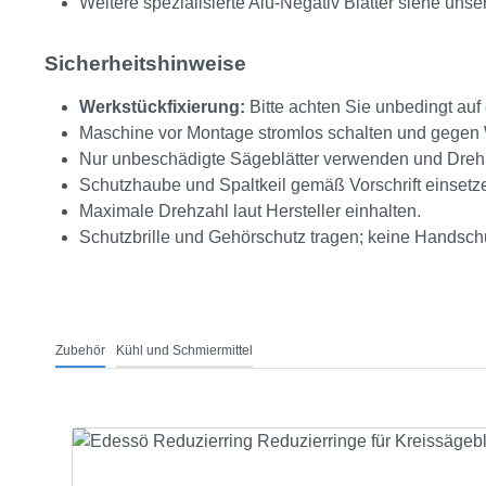
Weitere spezialisierte Alu-Negativ Blätter siehe unser
Sicherheitshinweise
Werkstückfixierung:
Bitte achten Sie unbedingt auf
Maschine vor Montage stromlos schalten und gegen 
Nur unbeschädigte Sägeblätter verwenden und Drehr
Schutzhaube und Spaltkeil gemäß Vorschrift einsetz
Maximale Drehzahl laut Hersteller einhalten.
Schutzbrille und Gehörschutz tragen; keine Handsc
Zubehör
Kühl und Schmiermittel
Produktgalerie überspringen