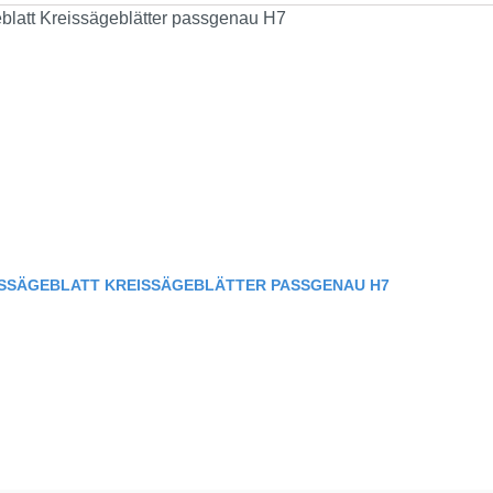
ISSÄGEBLATT KREISSÄGEBLÄTTER PASSGENAU H7