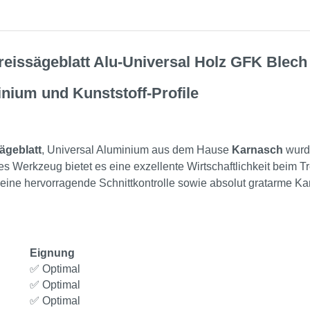
eissägeblatt Alu-Universal Holz GFK Blec
nium und Kunststoff-Profile
ägeblatt
, Universal Aluminium aus dem Hause
Karnasch
wurde
es Werkzeug bietet es eine exzellente Wirtschaftlichkeit beim T
eine hervorragende Schnittkontrolle sowie absolut gratarme Kan
Eignung
✅ Optimal
✅ Optimal
✅ Optimal