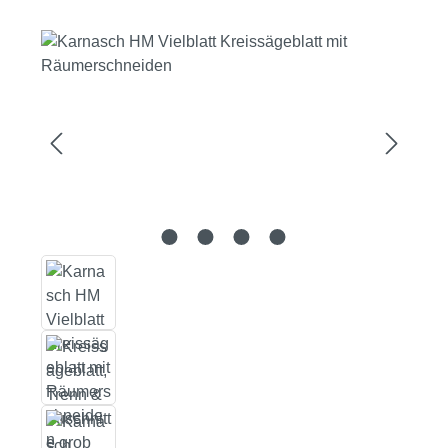
Bildergalerie überspringen