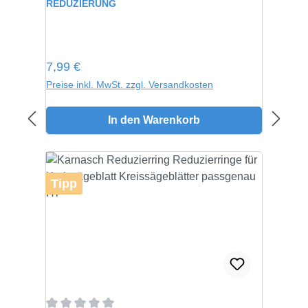
REDUZIERUNG
Regulärer Preis:
7,99 €
Preise inkl. MwSt. zzgl. Versandkosten
In den Warenkorb
Tipp