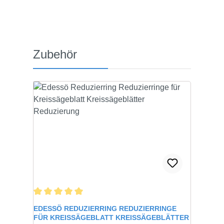
Produktgalerie überspringen
Zubehör
Durchschnittliche Bewertung von 5 von 5 Sternen
EDESSÖ REDUZIERRING REDUZIERRINGE
FÜR KREISSÄGEBLATT KREISSÄGEBLÄTTER