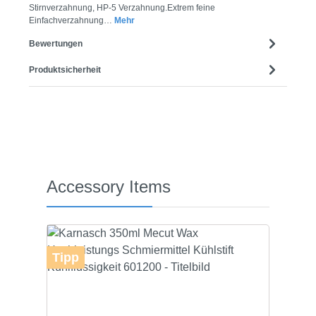
Stirnverzahnung, HP-5 Verzahnung.Extrem feine
Einfachverzahnung…
Mehr
Bewertungen
Produktsicherheit
Produktgalerie überspringen
Accessory Items
Tipp