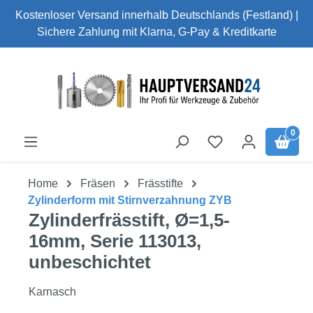
Kostenloser Versand innerhalb Deutschlands (Festland) |
Zum Hauptinhalt springen
Sichere Zahlung mit Klarna, G-Pay & Kreditkarte
0
Home
Fräsen
Frässtifte
Zylinderform mit Stirnverzahnung ZYB
Zylinderfrässtift, Ø=1,5-
16mm, Serie 113013,
unbeschichtet
Karnasch