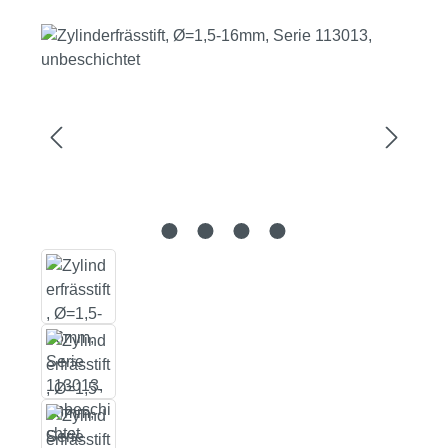
Bildergalerie überspringen