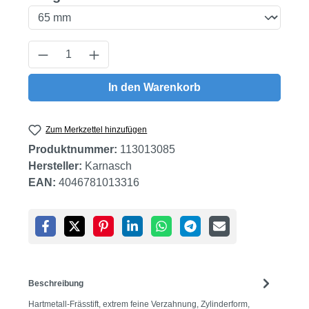
Produkt Anzahl: Gib den gewünschten Wert
In den Warenkorb
Zum Merkzettel hinzufügen
Produktnummer:
113013085
Hersteller:
Karnasch
EAN:
4046781013316
Beschreibung
Hartmetall-Frässtift, extrem feine Verzahnung, Zylinderform,