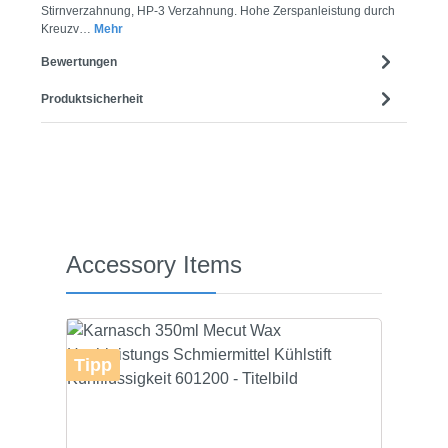
Stirnverzahnung, HP-3 Verzahnung. Hohe Zerspanleistung durch
Kreuzv…
Mehr
Bewertungen
Produktsicherheit
Produktgalerie überspringen
Accessory Items
Tipp