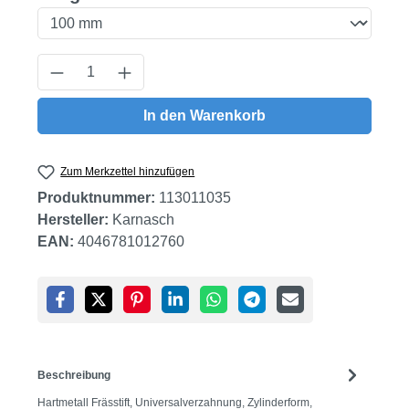
Produkt Anzahl: Gib den gewünschten Wert
In den Warenkorb
Zum Merkzettel hinzufügen
Produktnummer:
113011035
Hersteller:
Karnasch
EAN:
4046781012760
Beschreibung
Hartmetall Frässtift, Universalverzahnung, Zylinderform,