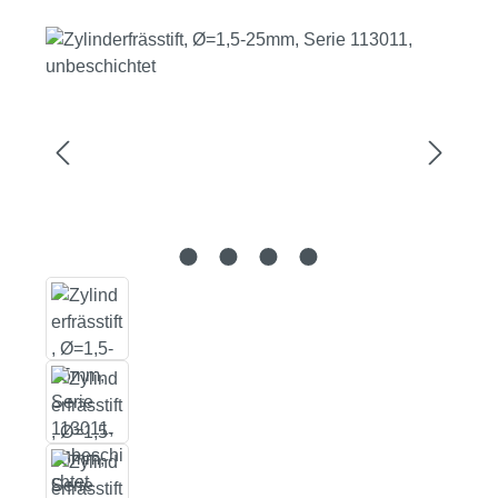
Bildergalerie überspringen