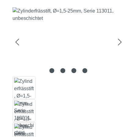
Bildergalerie überspringen