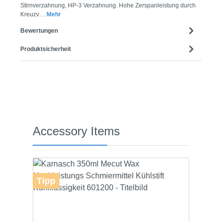
Stirnverzahnung, HP-3 Verzahnung. Hohe Zerspanleistung durch
Kreuzv…
Mehr
Bewertungen
Produktsicherheit
Produktgalerie überspringen
Accessory Items
Tipp