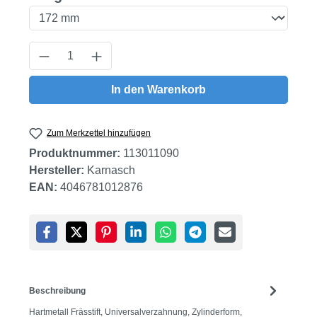
Produkt Anzahl: Gib den gewünschten Wert
In den Warenkorb
Zum Merkzettel hinzufügen
Produktnummer:
113011090
Hersteller:
Karnasch
EAN:
4046781012876
Beschreibung
Hartmetall Frässtift, Universalverzahnung, Zylinderform,