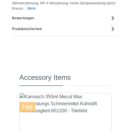
Stirnverzahnung, HP-3 Verzahnung. Hohe Zerspanleistung durch
Kreuzv…
Mehr
Bewertungen
Produktsicherheit
Produktgalerie überspringen
Accessory Items
Tipp