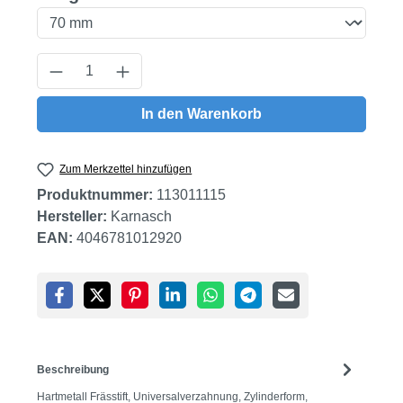
Produkt Anzahl: Gib den gewünschten Wert
In den Warenkorb
Zum Merkzettel hinzufügen
Produktnummer:
113011115
Hersteller:
Karnasch
EAN:
4046781012920
Beschreibung
Hartmetall Frässtift, Universalverzahnung, Zylinderform,