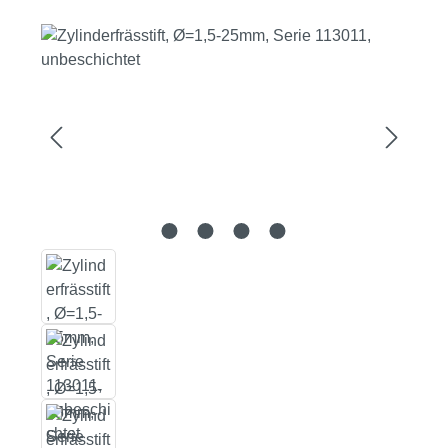
Bildergalerie überspringen