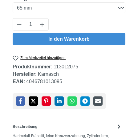
Produkt Anzahl: Gib den gewünschten Wert
In den Warenkorb
Zum Merkzettel hinzufügen
Produktnummer:
113012075
Hersteller:
Karnasch
EAN:
4046781013095
Beschreibung
Hartmetall-Frässtift, feine Kreuzverzahnung, Zylinderform,