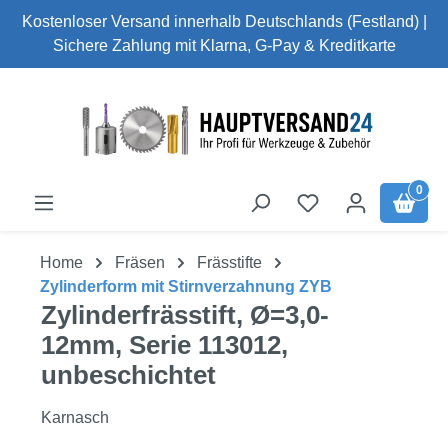
Kostenloser Versand innerhalb Deutschlands (Festland) |
Zum Hauptinhalt springen
Sichere Zahlung mit Klarna, G-Pay & Kreditkarte
0
Home
Fräsen
Frässtifte
Zylinderform mit Stirnverzahnung ZYB
Zylinderfrässtift, Ø=3,0-
12mm, Serie 113012,
unbeschichtet
Karnasch