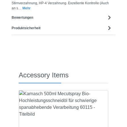
Stirnverzahnung, HP-4 Verzahnung. Exzellente Kontrolle (Auch
an s…
Mehr
Bewertungen
Produktsicherheit
Produktgalerie überspringen
Accessory Items