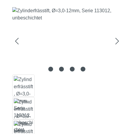
Bildergalerie überspringen