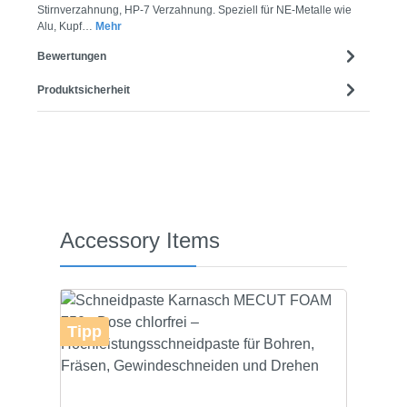
Stirnverzahnung, HP-7 Verzahnung. Speziell für NE-Metalle wie
Alu, Kupf…
Mehr
Bewertungen
Produktsicherheit
Produktgalerie überspringen
Accessory Items
Tipp