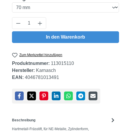
Produkt Anzahl: Gib den gewünschten Wert
In den Warenkorb
Zum Merkzettel hinzufügen
Produktnummer:
113015110
Hersteller:
Karnasch
EAN:
4046781013491
Beschreibung
Hartmetall-Frässtift, für NE-Metalle, Zylinderform,