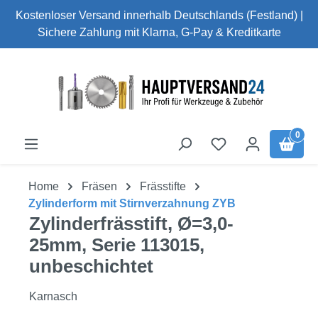
Kostenloser Versand innerhalb Deutschlands (Festland) |
Zum Hauptinhalt springen
Sichere Zahlung mit Klarna, G-Pay & Kreditkarte
0
Home
Fräsen
Frässtifte
Zylinderform mit Stirnverzahnung ZYB
Zylinderfrässtift, Ø=3,0-
25mm, Serie 113015,
unbeschichtet
Karnasch