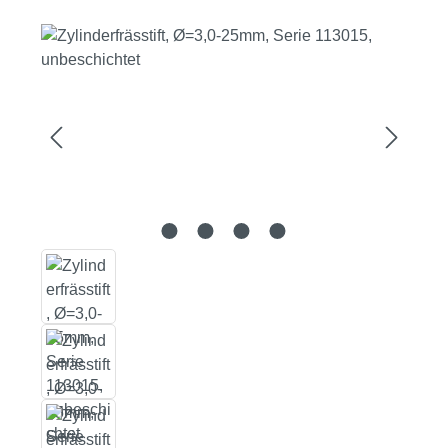
Bildergalerie überspringen