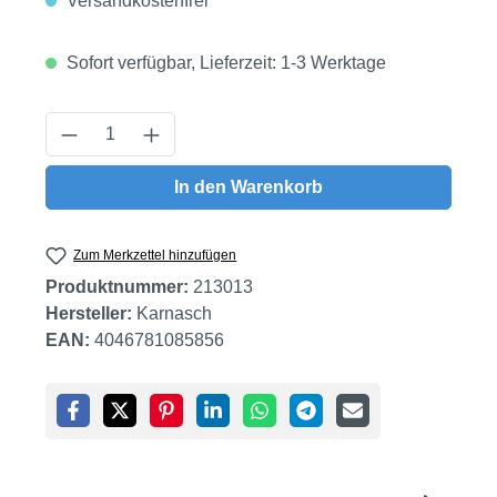
Versandkostenfrei
Sofort verfügbar, Lieferzeit: 1-3 Werktage
Produkt Anzahl: Gib den gewünschten Wert
In den Warenkorb
Zum Merkzettel hinzufügen
Produktnummer:
213013
Hersteller:
Karnasch
EAN:
4046781085856