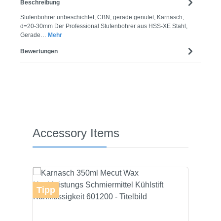
Beschreibung
Stufenbohrer unbeschichtet, CBN, gerade genutet, Karnasch,
d=20-30mm Der Professional Stufenbohrer aus HSS-XE Stahl,
Gerade…
Mehr
Bewertungen
Produktgalerie überspringen
Accessory Items
Tipp