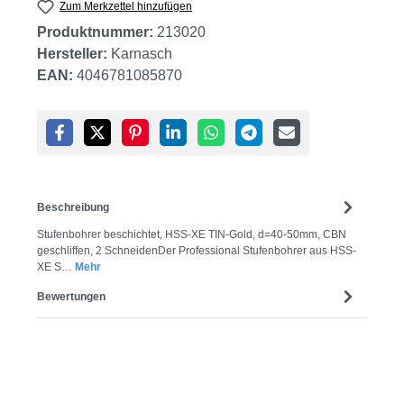
Zum Merkzettel hinzufügen
Produktnummer:
213020
Hersteller:
Karnasch
EAN:
4046781085870
Beschreibung
Stufenbohrer beschichtet, HSS-XE TIN-Gold, d=40-50mm, CBN
geschliffen, 2 SchneidenDer Professional Stufenbohrer aus HSS-
XE S…
Mehr
Bewertungen