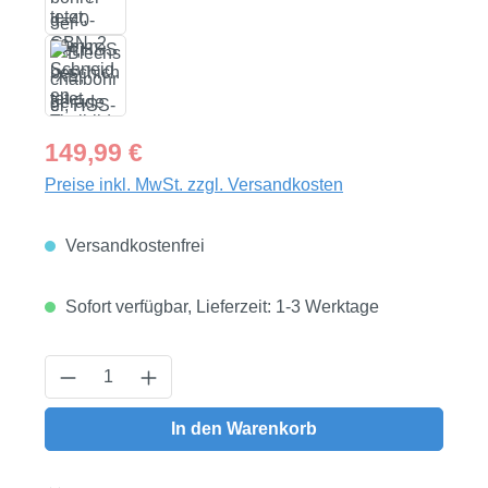
Regulärer Preis:
149,99 €
Preise inkl. MwSt. zzgl. Versandkosten
Versandkostenfrei
Sofort verfügbar, Lieferzeit: 1-3 Werktage
Produkt Anzahl: Gib den gewünschten Wert
In den Warenkorb