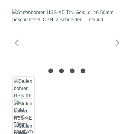
Bildergalerie überspringen