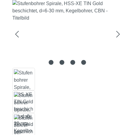
Bildergalerie überspringen