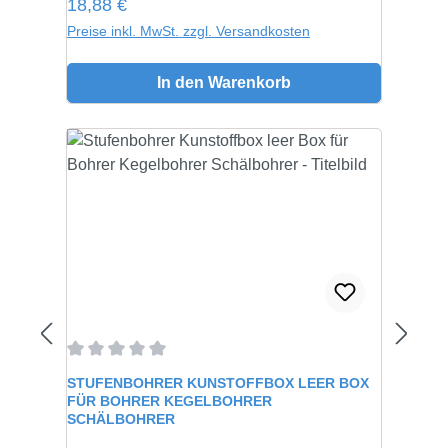
Regulärer Preis:
18,88 €
Preise inkl. MwSt. zzgl. Versandkosten
In den Warenkorb
Durchschnittliche Bewertung von 0 von 5 Sternen
STUFENBOHRER KUNSTOFFBOX LEER BOX
FÜR BOHRER KEGELBOHRER
SCHÄLBOHRER