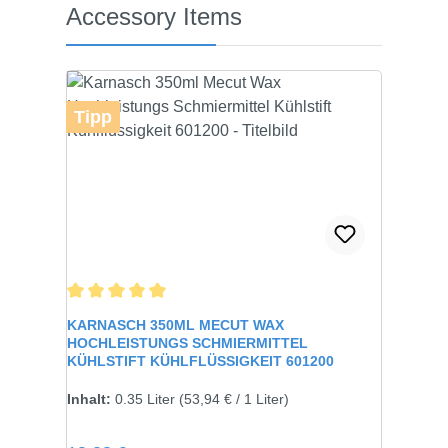
Produktgalerie überspringen
Accessory Items
Tipp
Durchschnittliche Bewertung von 5 von 5 Sternen
KARNASCH 350ML MECUT WAX
HOCHLEISTUNGS SCHMIERMITTEL
KÜHLSTIFT KÜHLFLÜSSIGKEIT 601200
Inhalt:
0.35 Liter
(53,94 € / 1 Liter)