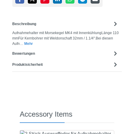
Beschreibung
Aufnahmehalter mit Morsekegel MK4 mit InnenkühlungLänge 110
mmFür Kernbohrer mit Weldonschaft 32mm / 1.1/4".Bei diesen
Aufn…
Mehr
Bewertungen
Produktsicherheit
Produktgalerie überspringen
Accessory Items