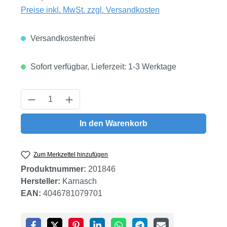
Preise inkl. MwSt. zzgl. Versandkosten
Versandkostenfrei
Sofort verfügbar, Lieferzeit: 1-3 Werktage
Produkt Anzahl: Gib den gewünschten Wert
In den Warenkorb
Zum Merkzettel hinzufügen
Produktnummer:
201846
Hersteller:
Karnasch
EAN:
4046781079701