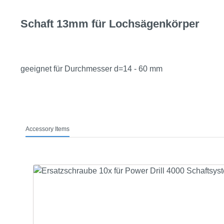
Schaft 13mm für Lochsägenkörper
geeignet für Durchmesser d=14 - 60 mm
Accessory Items
Produktgalerie überspringen