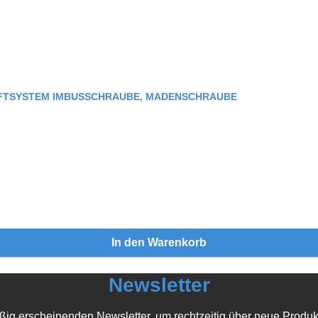
AFTSYSTEM IMBUSSCHRAUBE, MADENSCHRAUBE
In den Warenkorb
Newsletter
ßig erscheinenden Newsletter, um rechtzeitig über neue Produk