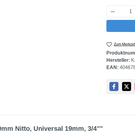
Produkt 
Zum Merkzet
Produktnum
Hersteller:
K
EAN:
40467
mm Nitto, Universal 19mm, 3/4""