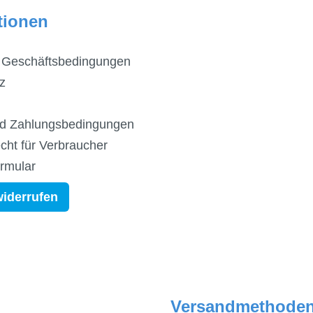
tionen
 Geschäftsbedingungen
z
d Zahlungsbedingungen
cht für Verbraucher
ormular
widerrufen
Versandmethode