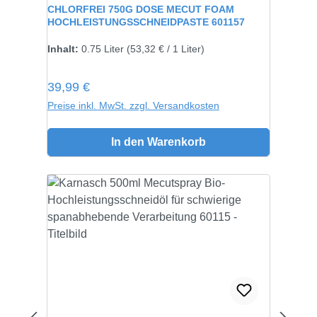
CHLORFREI 750G DOSE MECUT FOAM
HOCHLEISTUNGSSCHNEIDPASTE 601157
Inhalt:
750 gramm
Inhalt:
0.75 Liter
(53,32 € / 1 Liter)
Regulärer Preis:
39,99 €
Preise inkl. MwSt. zzgl. Versandkosten
In den Warenkorb