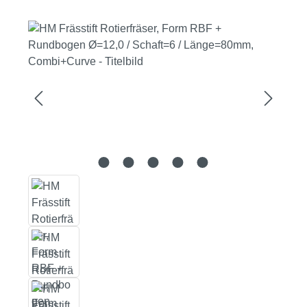
Bildergalerie überspringen