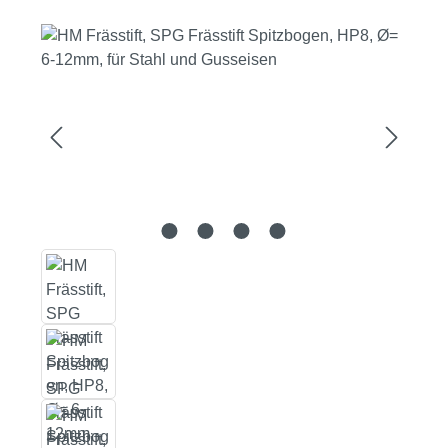
Bildergalerie überspringen