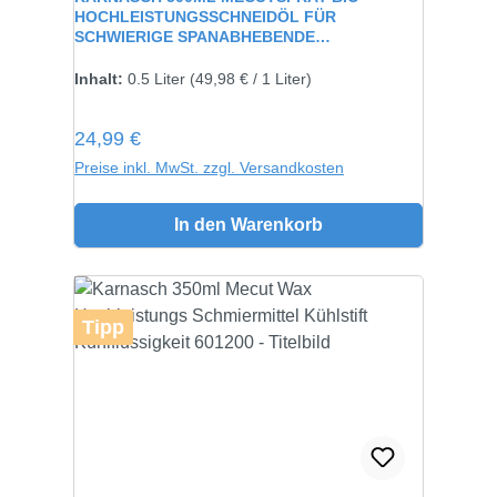
HOCHLEISTUNGSSCHNEIDÖL FÜR
SCHWIERIGE SPANABHEBENDE
VERARBEITUNG 60115
Inhalt:
0.5 Liter
(49,98 € / 1 Liter)
Regulärer Preis:
24,99 €
Preise inkl. MwSt. zzgl. Versandkosten
In den Warenkorb
Tipp