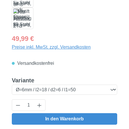
Regulärer Preis:
49,99 €
Preise inkl. MwSt. zzgl. Versandkosten
Versandkostenfrei
auswählen
Variante
Produkt Anzahl: Gib den gewünschten Wert
In den Warenkorb