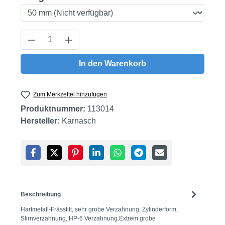
Produkt Anzahl: Gib den gewünschten Wert
In den Warenkorb
Zum Merkzettel hinzufügen
Produktnummer:
113014
Hersteller:
Karnasch
Beschreibung
Hartmetall-Frässtift, sehr grobe Verzahnung, Zylinderform,
Stirnverzahnung, HP-6 Verzahnung.Extrem grobe