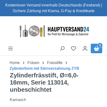
Kostenloser Versand innerhalb Deutschlands (Festland) |
Zum Hauptinhalt springen
Sichere Zahlung mit Klarna, G-Pay & Kreditkarte
0
Home
Fräsen
Frässtifte
Zylinderform mit Stirnverzahnung ZYB
Zylinderfrässtift, Ø=6,0-
16mm, Serie 113014,
unbeschichtet
Karnasch