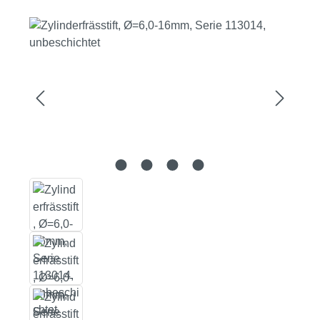
Bildergalerie überspringen