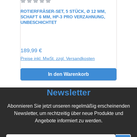
Durchschnittliche Bewertung von 0 von 5 Sternen
ROTIERFRÄSER-SET, 5 STÜCK, Ø 12 MM,
SCHAFT 6 MM, HP-3 PRO VERZAHNUNG,
UNBESCHICHTET
Regulärer Preis:
189,99 €
Preise inkl. MwSt. zzgl. Versandkosten
In den Warenkorb
Newsletter
Abonnieren Sie jetzt unseren regelmäßig erscheinenden
Newsletter, um rechtzeitig über neue Produkte und
Angebote informiert zu werden.