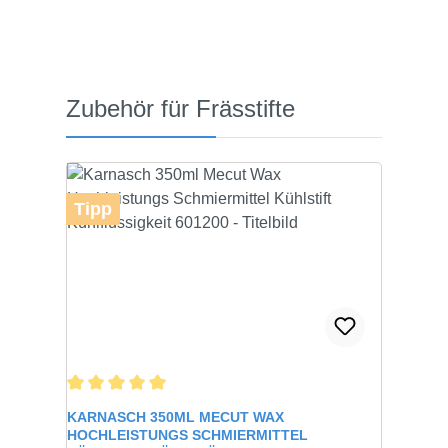
Produktgalerie überspringen
Zubehör für Frässtifte
Tipp
Durchschnittliche Bewertung von 5 von 5 Sternen
KARNASCH 350ML MECUT WAX
HOCHLEISTUNGS SCHMIERMITTEL