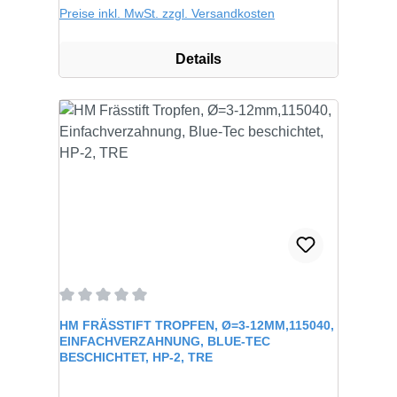
Preise inkl. MwSt. zzgl. Versandkosten
Details
Durchschnittliche Bewertung von 0 von 5 Sternen
HM FRÄSSTIFT TROPFEN, Ø=3-12MM,115040,
EINFACHVERZAHNUNG, BLUE-TEC
BESCHICHTET, HP-2, TRE