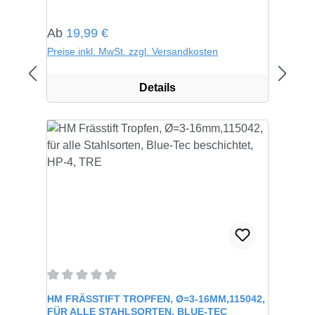
Regulärer Preis:
Ab
19,99 €
Preise inkl. MwSt. zzgl. Versandkosten
Details
Durchschnittliche Bewertung von 0 von 5 Sternen
HM FRÄSSTIFT TROPFEN, Ø=3-16MM,115042,
FÜR ALLE STAHLSORTEN, BLUE-TEC