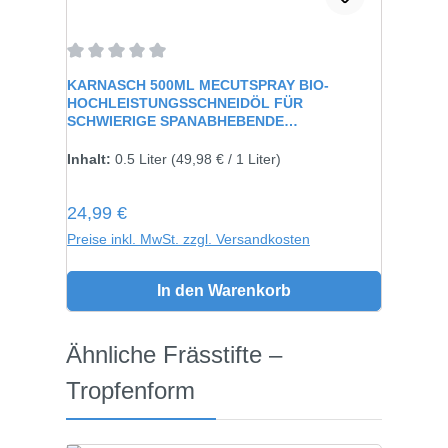
Durchschnittliche Bewertung von 0 von 5 Sternen
KARNASCH 500ML MECUTSPRAY BIO-
HOCHLEISTUNGSSCHNEIDÖL FÜR
SCHWIERIGE SPANABHEBENDE
VERARBEITUNG 60115
Inhalt:
0.5 Liter
(49,98 € / 1 Liter)
Regulärer Preis:
24,99 €
Preise inkl. MwSt. zzgl. Versandkosten
In den Warenkorb
Produktgalerie überspringen
Ähnliche Frässtifte –
Tropfenform