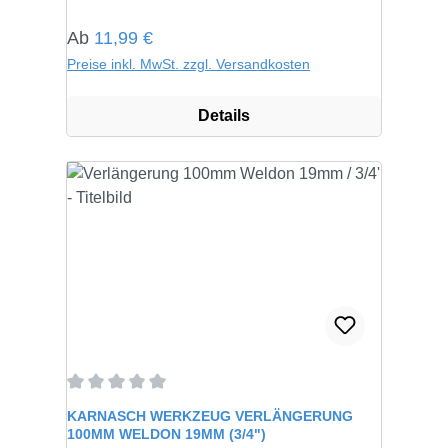
Regulärer Preis:
Ab
11,99 €
Preise inkl. MwSt. zzgl. Versandkosten
Details
Durchschnittliche Bewertung von 0 von 5 Sternen
KARNASCH WERKZEUG VERLÄNGERUNG
100MM WELDON 19MM (3/4")