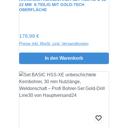
22 MM  8-TEILIG MIT GOLD-TECH
OBERFLÄCHE
Regulärer Preis:
178,99 €
Preise inkl. MwSt. zzgl. Versandkosten
In den Warenkorb