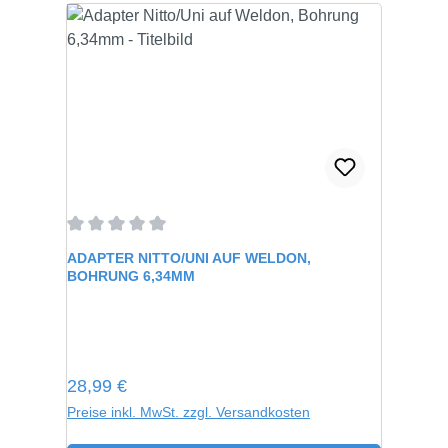
Durchschnittliche Bewertung von 0 von 5 Sternen
ADAPTER NITTO/UNI AUF WELDON,
BOHRUNG 6,34MM
Regulärer Preis:
28,99 €
Preise inkl. MwSt. zzgl. Versandkosten