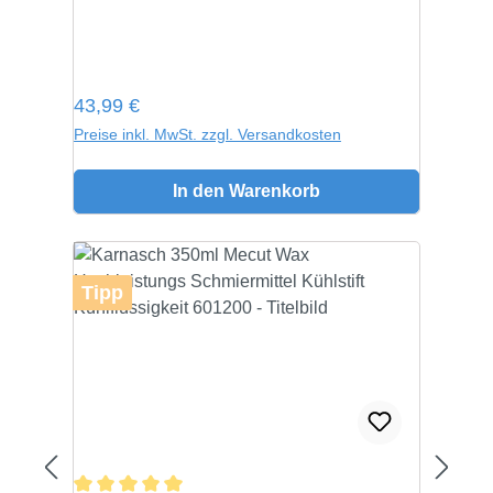
Regulärer Preis:
43,99 €
Preise inkl. MwSt. zzgl. Versandkosten
In den Warenkorb
Tipp