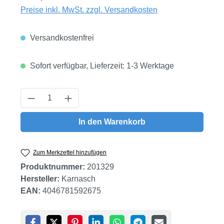
Preise inkl. MwSt. zzgl. Versandkosten
Versandkostenfrei
Sofort verfügbar, Lieferzeit: 1-3 Werktage
Produkt Anzahl: Gib den gewünschten Wert
In den Warenkorb
Zum Merkzettel hinzufügen
Produktnummer:
201329
Hersteller:
Karnasch
EAN:
4046781592675