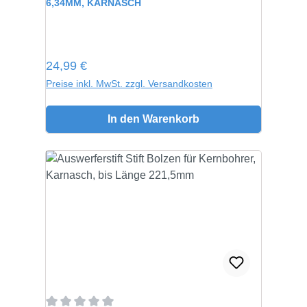
6,34MM, KARNASCH
Regulärer Preis:
24,99 €
Preise inkl. MwSt. zzgl. Versandkosten
In den Warenkorb