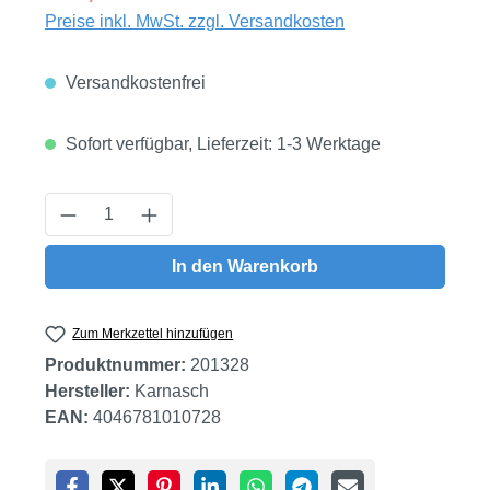
Preise inkl. MwSt. zzgl. Versandkosten
Versandkostenfrei
Sofort verfügbar, Lieferzeit: 1-3 Werktage
Produkt Anzahl: Gib den gewünschten Wert
In den Warenkorb
Zum Merkzettel hinzufügen
Produktnummer:
201328
Hersteller:
Karnasch
EAN:
4046781010728