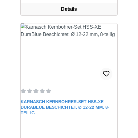
Details
Durchschnittliche Bewertung von 0 von 5 Sternen
KARNASCH KERNBOHRER-SET HSS-XE
DURABLUE BESCHICHTET, Ø 12-22 MM, 8-
TEILIG