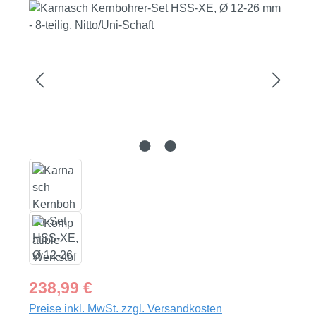
Bildergalerie überspringen
Regulärer Preis:
238,99 €
Preise inkl. MwSt. zzgl. Versandkosten