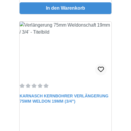
In den Warenkorb
Durchschnittliche Bewertung von 0 von 5 Sternen
KARNASCH KERNBOHRER VERLÄNGERUNG
75MM WELDON 19MM (3/4")