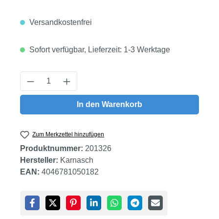
Versandkostenfrei
Sofort verfügbar, Lieferzeit: 1-3 Werktage
Produkt Anzahl: Gib den gewünschten Wert
In den Warenkorb
Zum Merkzettel hinzufügen
Produktnummer:
201326
Hersteller:
Karnasch
EAN:
4046781050182