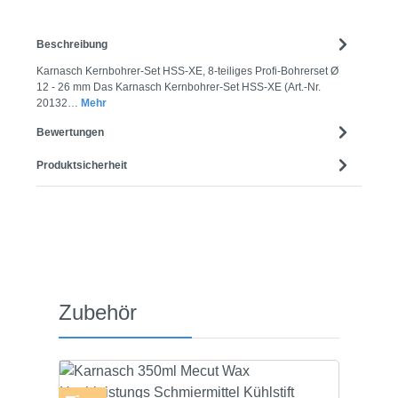
Beschreibung
Karnasch Kernbohrer-Set HSS-XE, 8-teiliges Profi-Bohrerset Ø
12 - 26 mm Das Karnasch Kernbohrer-Set HSS-XE (Art.-Nr.
20132…
Mehr
Bewertungen
Produktsicherheit
Produktgalerie überspringen
Zubehör