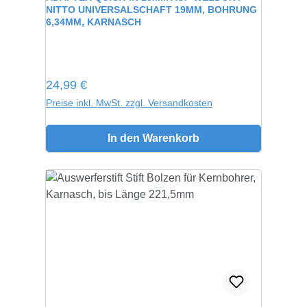
NITTO UNIVERSALSCHAFT 19MM, BOHRUNG
6,34MM, KARNASCH
Regulärer Preis:
24,99 €
Preise inkl. MwSt. zzgl. Versandkosten
In den Warenkorb