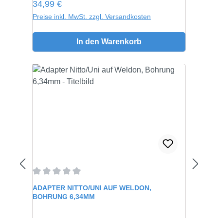
Regulärer Preis:
34,99 €
Preise inkl. MwSt. zzgl. Versandkosten
In den Warenkorb
Durchschnittliche Bewertung von 0 von 5 Sternen
ADAPTER NITTO/UNI AUF WELDON,
BOHRUNG 6,34MM