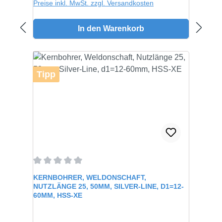
Preise inkl. MwSt. zzgl. Versandkosten
In den Warenkorb
Tipp
Durchschnittliche Bewertung von 0 von 5 Sternen
KERNBOHRER, WELDONSCHAFT,
NUTZLÄNGE 25, 50MM, SILVER-LINE, D1=12-
60MM, HSS-XE