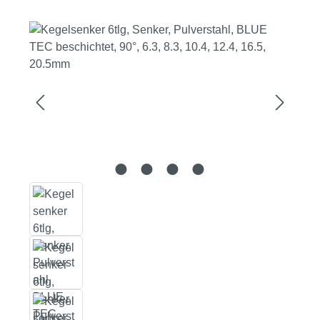
Bildergalerie überspringen