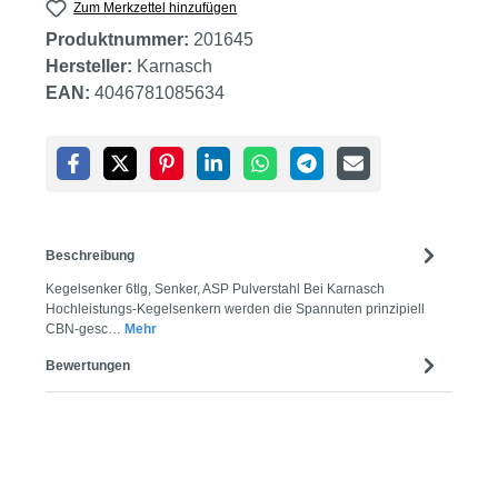
Zum Merkzettel hinzufügen
Produktnummer:
201645
Hersteller:
Karnasch
EAN:
4046781085634
Beschreibung
Kegelsenker 6tlg, Senker, ASP Pulverstahl Bei Karnasch
Hochleistungs-Kegelsenkern werden die Spannuten prinzipiell
CBN-gesc…
Mehr
Bewertungen