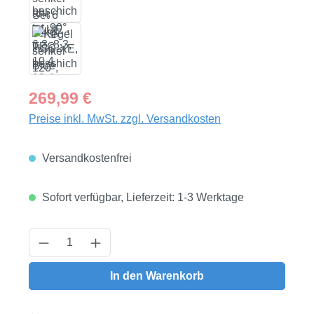
Regulärer Preis:
269,99 €
Preise inkl. MwSt. zzgl. Versandkosten
Versandkostenfrei
Sofort verfügbar, Lieferzeit: 1-3 Werktage
Produkt Anzahl: Gib den gewünschten Wert
In den Warenkorb