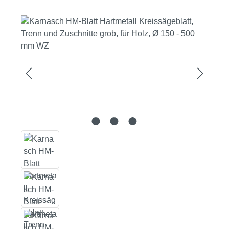
Bildergalerie überspringen