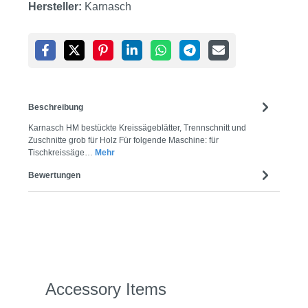
Hersteller:
Karnasch
Beschreibung
Karnasch HM bestückte Kreissägeblätter, Trennschnitt und
Zuschnitte grob für Holz Für folgende Maschine: für
Tischkreissäge…
Mehr
Bewertungen
Produktgalerie überspringen
Accessory Items