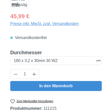
Regulärer Preis:
45,99 €
Preise inkl. MwSt. zzgl. Versandkosten
Versandkostenfrei
auswählen
Durchmesser
Produkt Anzahl: Gib den gewünschten Wert
In den Warenkorb
Zum Merkzettel hinzufügen
Produktnummer:
111215